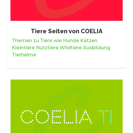
Tiere Seiten von COELIA
Themen zu Tiere wie Hunde Katzen
Kleintiere Nutztiere Wildtiere Ausbildung
Tierheime