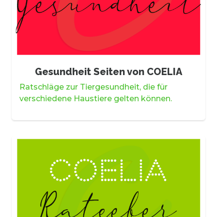
Gesundheit Seiten von COELIA
Ratschläge zur Tiergesundheit, die für
verschiedene Haustiere gelten können.