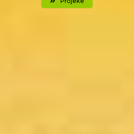
Projeke