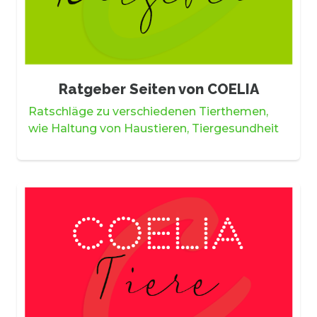
Ratgeber Seiten von COELIA
Ratschläge zu verschiedenen Tierthemen,
wie Haltung von Haustieren, Tiergesundheit